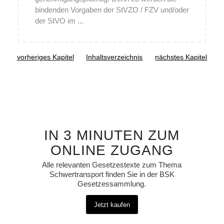
bindenden Vorgaben der StVZO / FZV und/oder
der StVO im ...
vorheriges Kapitel
Inhaltsverzeichnis
nächstes Kapitel
IN 3 MINUTEN ZUM
ONLINE ZUGANG
Alle relevanten Gesetzestexte zum Thema
Schwertransport finden Sie in der BSK
Gesetzessammlung.
Jetzt kaufen