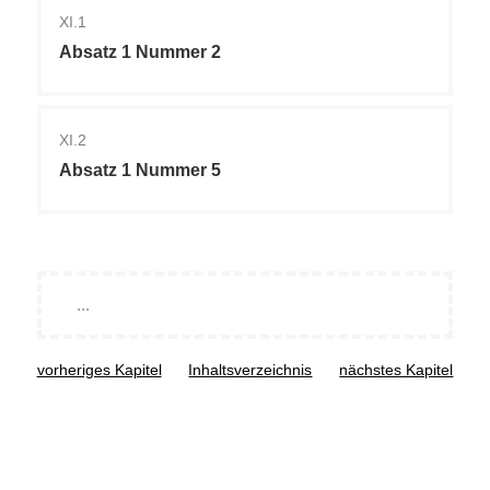
XI.1
Absatz 1 Nummer 2
XI.2
Absatz 1 Nummer 5
...
vorheriges Kapitel
Inhaltsverzeichnis
nächstes Kapitel