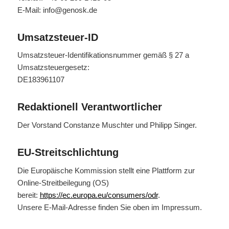
E-Mail: info@genosk.de
Umsatzsteuer-ID
Umsatzsteuer-Identifikationsnummer gemäß § 27 a
Umsatzsteuergesetz:
DE183961107
Redaktionell Verantwortlicher
Der Vorstand Constanze Muschter und Philipp Singer.
EU-Streitschlichtung
Die Europäische Kommission stellt eine Plattform zur
Online-Streitbeilegung (OS)
bereit:
https://ec.europa.eu/consumers/odr
.
Unsere E-Mail-Adresse finden Sie oben im Impressum.