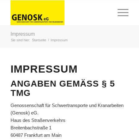
Impressum
Sie sind hier:
Startseite
/
Impressum
IMPRESSUM
ANGABEN GEMÄSS § 5 T
MG
Genossenschaft für Schwertransporte und Kranarbeiten
(Genosk) eG.
Haus des Straßenverkehrs
Breitenbachstraße 1
60487 Frankfurt am Main